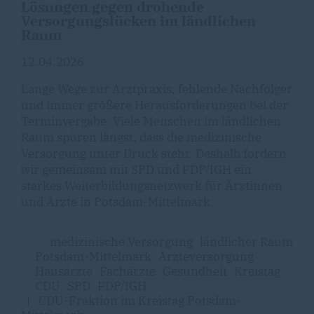
Lösungen gegen drohende
Versorgungslücken im ländlichen
Raum
12.04.2026
Lange Wege zur Arztpraxis, fehlende Nachfolger
und immer größere Herausforderungen bei der
Terminvergabe: Viele Menschen im ländlichen
Raum spüren längst, dass die medizinische
Versorgung unter Druck steht. Deshalb fordern
wir gemeinsam mit SPD und FDP/IGH ein
starkes Weiterbildungsnetzwerk für Ärztinnen
und Ärzte in Potsdam-Mittelmark.
medizinische Versorgung
ländlicher Raum
Potsdam-Mittelmark
Ärzteversorgung
Hausärzte
Fachärzte
Gesundheit
Kreistag
CDU
SPD
FDP/IGH
|
CDU-Fraktion im Kreistag Potsdam-