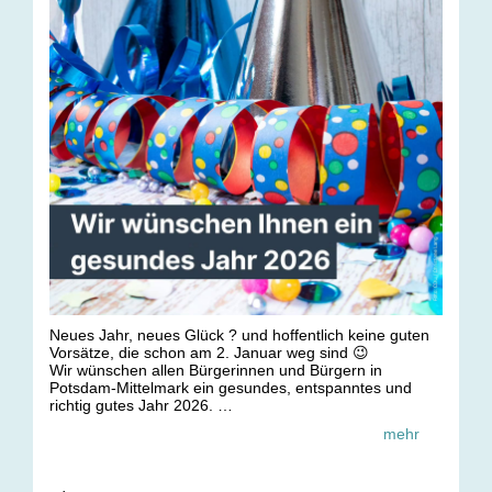
Neues Jahr, neues Glück ? und hoffentlich keine guten
Vorsätze, die schon am 2. Januar weg sind 😉
Wir wünschen allen Bürgerinnen und Bürgern in
Potsdam-Mittelmark ein gesundes, entspanntes und
richtig gutes Jahr 2026.
Mit mehr Momenten zum Lachen als zum Ärgern und
mehr
genug Energie für alles, was kommt.
Kommt gut rein ? wir sehen uns in 2026.