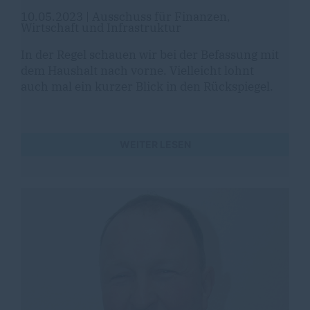
10.05.2023
| Ausschuss für Finanzen,
Wirtschaft und Infrastruktur
In der Regel schauen wir bei der Befassung mit
dem Haushalt nach vorne. Vielleicht lohnt
auch mal ein kurzer Blick in den Rückspiegel.
WEITER LESEN