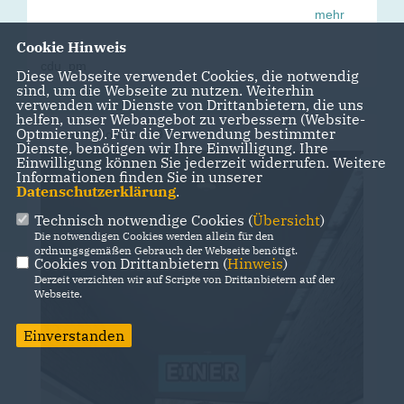
langsamer werden darf.
mehr
Habt einen richtig guten, gesegneten 4. Advent ✨
Cookie Hinweis
cdu_pm
Diese Webseite verwendet Cookies, die notwendig
sind, um die Webseite zu nutzen. Weiterhin
verwenden wir Dienste von Drittanbietern, die uns
helfen, unser Webangebot zu verbessern (Website-
Optmierung). Für die Verwendung bestimmter
vor
7 Monaten 19 Tagen
Dienste, benötigen wir Ihre Einwilligung. Ihre
Einwilligung können Sie jederzeit widerrufen. Weitere
Informationen finden Sie in unserer
Datenschutzerklärung
.
Technisch notwendige Cookies (
Übersicht
)
Die notwendigen Cookies werden allein für den
ordnungsgemäßen Gebrauch der Webseite benötigt.
Cookies von Drittanbietern (
Hinweis
)
Derzeit verzichten wir auf Scripte von Drittanbietern auf der
Webseite.
Einverstanden