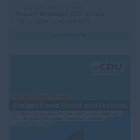
Vertanen
Veteranentag
Potsdam-Mittelmark
CDU
Kreistag
|
CDU Fraktion im Kreistag PM
WEITER LESEN